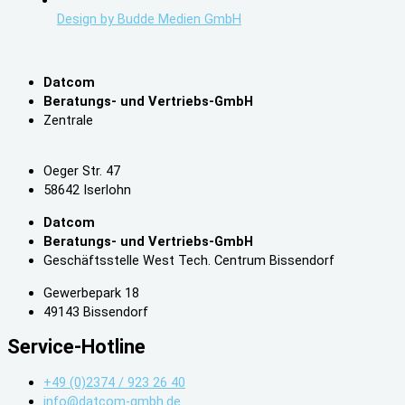
Design by Budde Medien GmbH
Datcom
Beratungs- und Vertriebs-GmbH
Zentrale
Oeger Str. 47
58642 Iserlohn
Datcom
Beratungs- und Vertriebs-GmbH
Geschäftsstelle West Tech. Centrum Bissendorf
Gewerbepark 18
49143 Bissendorf
Service-Hotline
+49 (0)2374 / 923 26 40
info@datcom-gmbh.de